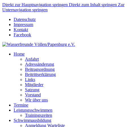
Direkt zur Hauptnavigation springen
Direkt zum Inhalt springen
Zur
Unternavigation springen
Datenschutz
Impressum
Kontakt
Facebook
Home
Anfahrt
Adressänderung
Beitragsordnung
Beitrittserklärung
Links
Mitglieder
Satzung
Vorstand
Wir über uns
Termine
Leistungsschwimmen
Trainingszeiten
Schwimmausbildung
Anmeldung Warteliste