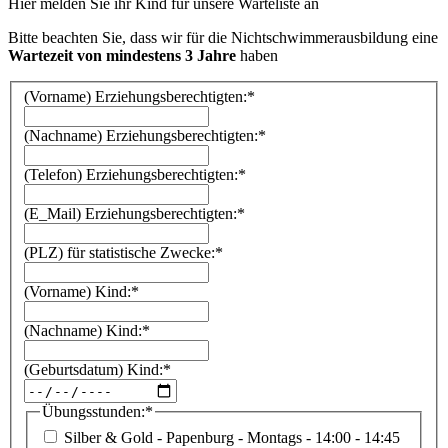
Hier melden Sie ihr Kind für unsere Warteliste an
Bitte beachten Sie, dass wir für die Nichtschwimmerausbildung eine
Wartezeit von mindestens 3 Jahre
haben
(Vorname) Erziehungsberechtigten:
*
(Nachname) Erziehungsberechtigten:
*
(Telefon) Erziehungsberechtigten:
*
(E_Mail) Erziehungsberechtigten:
*
(PLZ) für statistische Zwecke:
*
(Vorname) Kind:
*
(Nachname) Kind:
*
(Geburtsdatum) Kind:
*
Übungsstunden:
*
Silber & Gold - Papenburg - Montags - 14:00 - 14:45